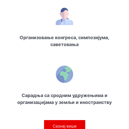
Организовање конгреса, симпозијума,
саветовања
Сарадња са сродним удружењима и
организацијама у земљи и иностранству
Сазнај више