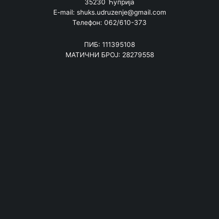
35230 Ћуприја
E-mail: shuks.udruzenje@gmail.com
Телефон: 062/610-373
ПИБ: 111395108
МАТИЧНИ БРОЈ: 28279558