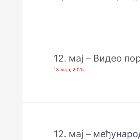
12. мај – Видео п
13 маја, 2025
12. мај – међунар