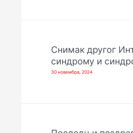
Снимак другог Ин
синдрому и синдр
30 новембра, 2024
Последњи поздрав